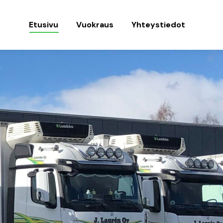
Etusivu
Vuokraus
Yhteystiedot
Etusivu
Vuokraus
Yhteystiedot