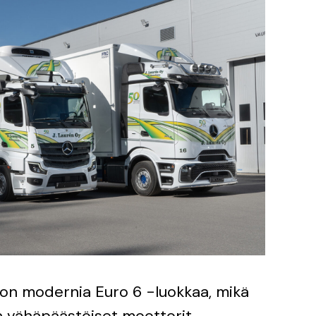
on modernia Euro 6 -luokkaa, mikä
a vähäpäästöiset moottorit.