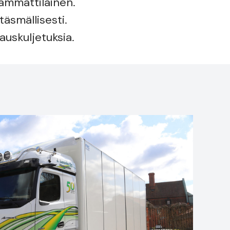
 ammattilainen.
täsmällisesti.
auskuljetuksia.