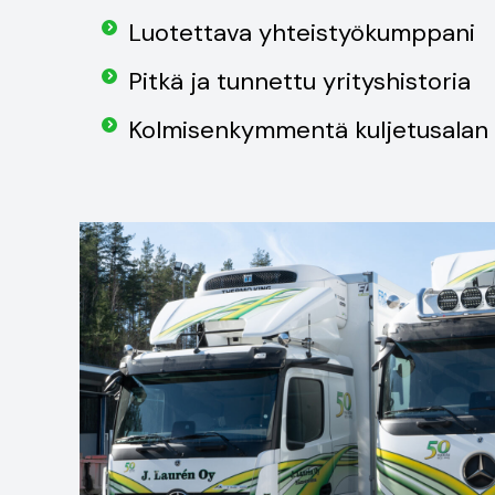
Luotettava yhteistyökumppani
Pitkä ja tunnettu yrityshistoria
Kolmisenkymmentä kuljetusalan 